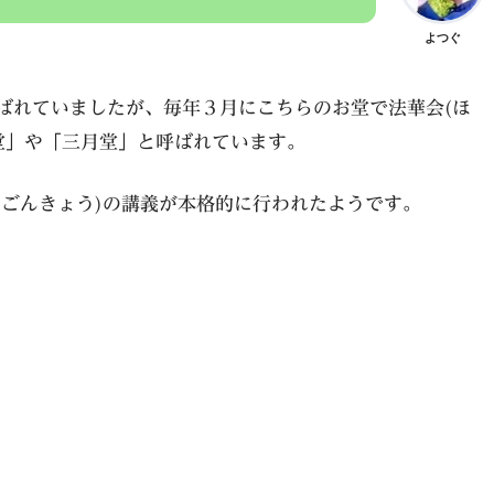
よつぐ
呼ばれていましたが、毎年３月にこちらのお堂で法華会(ほ
堂」や「三月堂」と呼ばれています。
(けごんきょう)の講義が本格的に行われたようです。