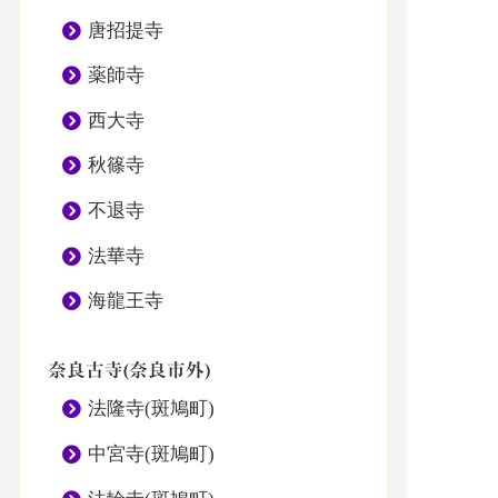
唐招提寺
薬師寺
西大寺
秋篠寺
不退寺
法華寺
海龍王寺
奈良古寺(奈良市外)
法隆寺(斑鳩町)
中宮寺(斑鳩町)