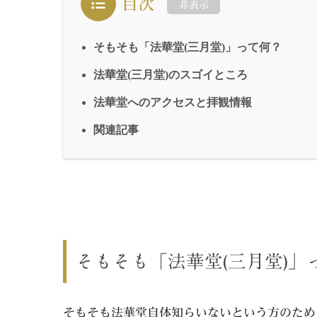
目次
非表示
そもそも「法華堂(三月堂)」って何？
法華堂(三月堂)のスゴイところ
法華堂へのアクセスと拝観情報
関連記事
そもそも「法華堂(三月堂)」
そもそも法華堂自体知らいないという方のため