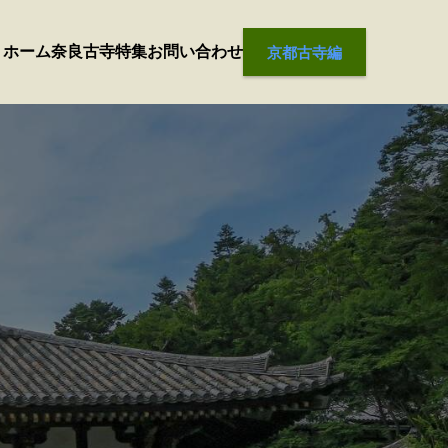
ホーム
奈良古寺
特集
お問い合わせ
京都古寺編