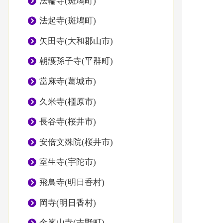
法輪寺(斑鳩町)
法起寺(斑鳩町)
矢田寺(大和郡山市)
朝護孫子寺(平群町)
當麻寺(葛城市)
久米寺(橿原市)
長谷寺(桜井市)
安倍文殊院(桜井市)
室生寺(宇陀市)
飛鳥寺(明日香村)
岡寺(明日香村)
金峯山寺(吉野町)