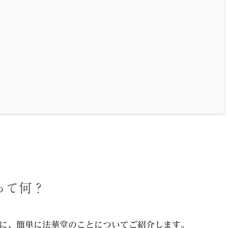
って何？
に、簡単に法華堂のことについてご紹介します。