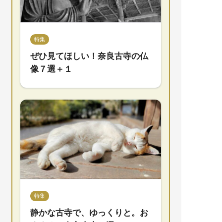
特集
ぜひ見てほしい！奈良古寺の仏
像７選＋１
特集
静かな古寺で、ゆっくりと。お