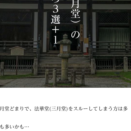
月堂どまりで、法華堂(三月堂)をスルーしてしまう方は多
も多いかも…