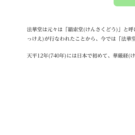
法華堂は元々は「羂索堂(けんさくどう)」と
っけえ)が行なわれたことから、今では「法華
天平12年(740年)には日本で初めて、華厳経