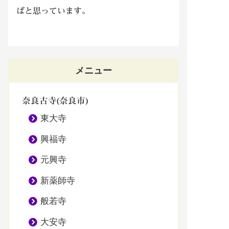
ばと思っています。
メニュー
奈良古寺(奈良市)
東大寺
興福寺
元興寺
新薬師寺
般若寺
大安寺