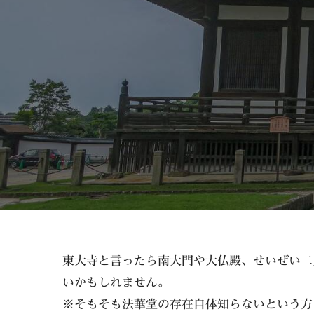
東大寺と言ったら南大門や大仏殿、せいぜい二
いかもしれません。
※そもそも法華堂の存在自体知らないという方