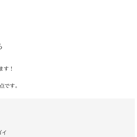
ろ
ます！
点です。
ゴイ