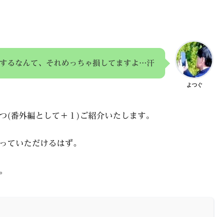
するなんて、それめっちゃ損してますよ…汗
よつぐ
つ(番外編として＋１)ご紹介いたします。
っていただけるはず。
。