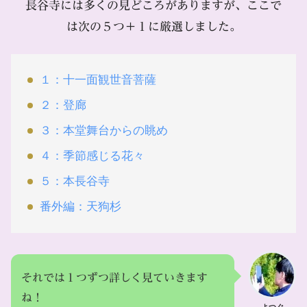
長谷寺には多くの見どころがありますが、ここで
は次の５つ＋１に厳選しました。
１：十一面観世音菩薩
２：登廊
３：本堂舞台からの眺め
４：季節感じる花々
５：本長谷寺
番外編：天狗杉
それでは１つずつ詳しく見ていきます
ね！
よつぐ