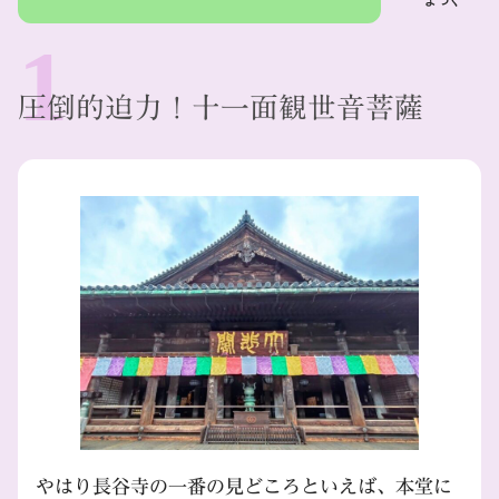
圧倒的迫力！十一面観世音菩薩
やはり長谷寺の一番の見どころといえば、本堂に