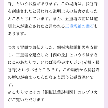
寺」というお堂があります。この場所は、長谷寺
を創建されたと言われる道明上人の精舎があった
ところとされています。また、五重塔の前には道
明上人が建立されたと言われる
三重塔趾の礎石
も
あります。
つまり冒頭でお伝えした、銅板法華説相図を安置
し、三重塔を建立した「西の丘」というのはまさ
にこのあたりで、いわば長谷寺オリジン(元祖・長
谷寺)というべきところです。この場所から長谷寺
の歴史が始まったんだなぁと思うと感慨深いで
す。
※こちらではその「銅板法華説相図」のレプリカ
がご覧いただけます