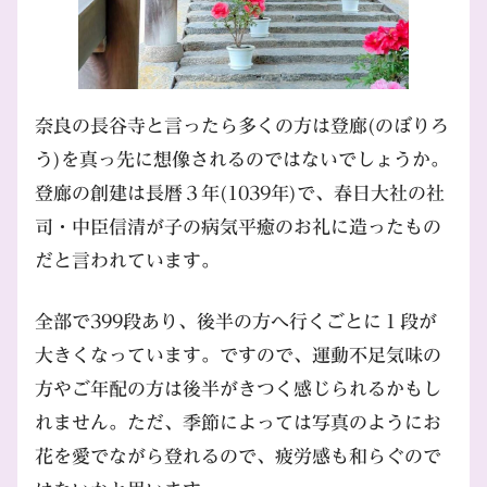
奈良の長谷寺と言ったら多くの方は登廊(のぼりろ
う)を真っ先に想像されるのではないでしょうか。
登廊の創建は長暦３年(1039年)で、春日大社の社
司・中臣信清が子の病気平癒のお礼に造ったもの
だと言われています。
全部で399段あり、後半の方へ行くごとに１段が
大きくなっています。ですので、運動不足気味の
方やご年配の方は後半がきつく感じられるかもし
れません。ただ、季節によっては写真のようにお
花を愛でながら登れるので、疲労感も和らぐので