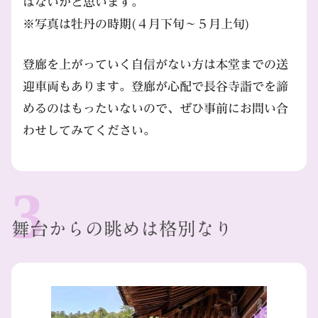
はないかと思います。
※写真は牡丹の時期(４月下旬～５月上旬)
登廊を上がっていく自信がない方は本堂までの送
迎車両もあります。登廊が心配で長谷寺詣でを諦
めるのはもったいないので、ぜひ事前にお問い合
わせしてみてください。
舞台からの眺めは格別なり