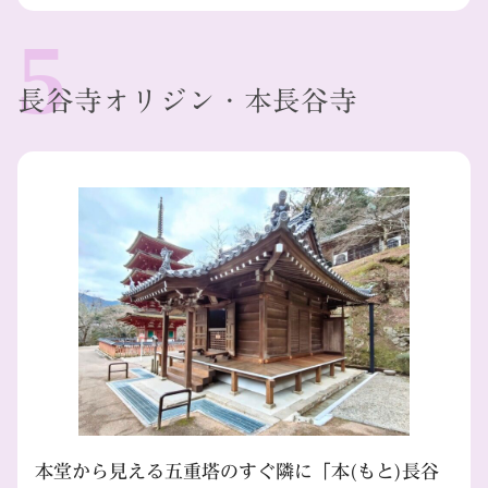
長谷寺オリジン・本長谷寺
本堂から見える五重塔のすぐ隣に「本(もと)長谷