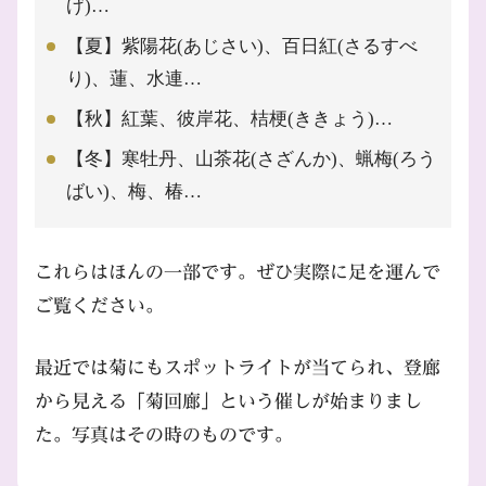
げ)…
【夏】紫陽花(あじさい)、百日紅(さるすべ
り)、蓮、水連…
【秋】紅葉、彼岸花、桔梗(ききょう)…
【冬】寒牡丹、山茶花(さざんか)、蝋梅(ろう
ばい)、梅、椿…
これらはほんの一部です。ぜひ実際に足を運んで
ご覧ください。
最近では菊にもスポットライトが当てられ、登廊
から見える「菊回廊」という催しが始まりまし
た。写真はその時のものです。