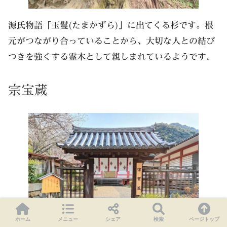
源氏物語「玉鬘(たまかずら)」に出てくる杉です。根
元がつながり合っていることから、大切な人との結び
つきを強くする霊木として親しまれているようです。
宗宝蔵
ホーム
メニュー
シェア
検索
ページトップ