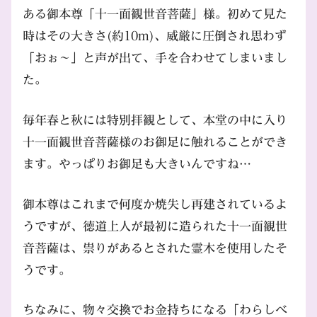
ある御本尊「十一面観世音菩薩」様。初めて見た
時はその大きさ(約10m)、威厳に圧倒され思わず
「おぉ～」と声が出て、手を合わせてしまいまし
た。
毎年春と秋には特別拝観として、本堂の中に入り
十一面観世音菩薩様のお御足に触れることができ
ます。やっぱりお御足も大きいんですね…
御本尊はこれまで何度か焼失し再建されているよ
うですが、徳道上人が最初に造られた十一面観世
音菩薩は、祟りがあるとされた霊木を使用したそ
うです。
ちなみに、物々交換でお金持ちになる「わらしべ