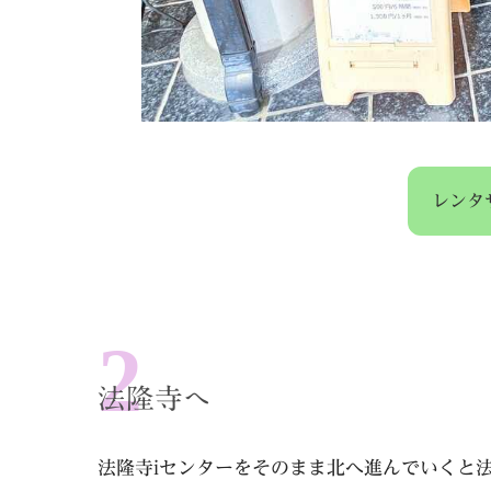
レンタ
法隆寺へ
法隆寺iセンターをそのまま北へ進んでいくと