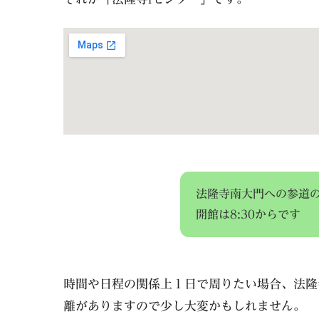
法隆寺南大門への参道の
開館は8:30からです
時間や日程の関係上１日で周りたい場合、法隆
離がありますので少し大変かもしれません。