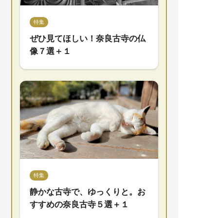
特集
ぜひ見てほしい！奈良古寺の仏
像７選＋１
特集
静かな古寺で、ゆっくりと。お
すすめの奈良古寺５選＋１