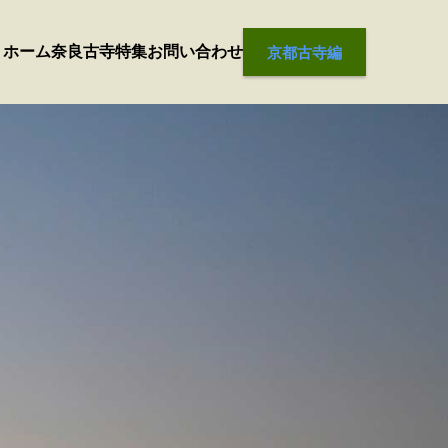
ホーム
奈良古寺
特集
お問い合わせ
京都古寺編