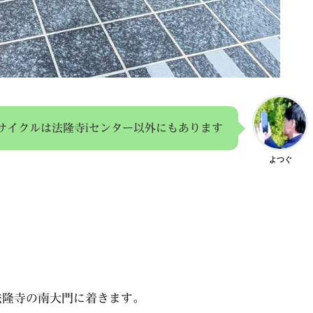
サイクルは法隆寺iセンター以外にもあります
よつぐ
法隆寺の南大門に着きます。