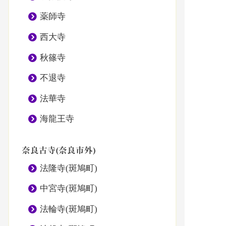
薬師寺
西大寺
秋篠寺
不退寺
法華寺
海龍王寺
奈良古寺(奈良市外)
法隆寺(斑鳩町)
中宮寺(斑鳩町)
法輪寺(斑鳩町)