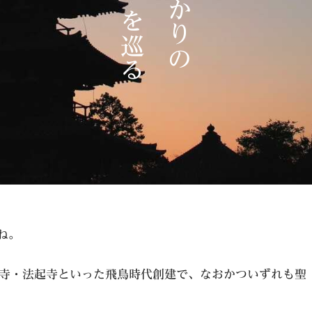
ね。
寺・法起寺といった飛鳥時代創建で、なおかついずれも聖