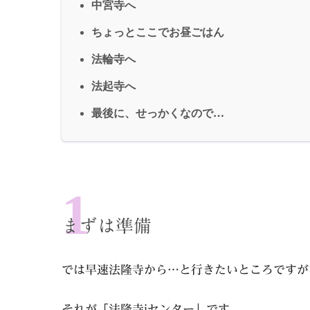
中宮寺へ
ちょっとここでお昼ごはん
法輪寺へ
法起寺へ
最後に、せっかくなので…
まずは準備
では早速法隆寺から…と行きたいところですが
それが「法隆寺iセンター」です。