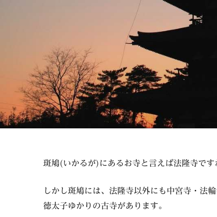
斑鳩(いかるが)にあるお寺と言えば法隆寺です
しかし斑鳩には、法隆寺以外にも中宮寺・法輪
徳太子ゆかりの古寺があります。