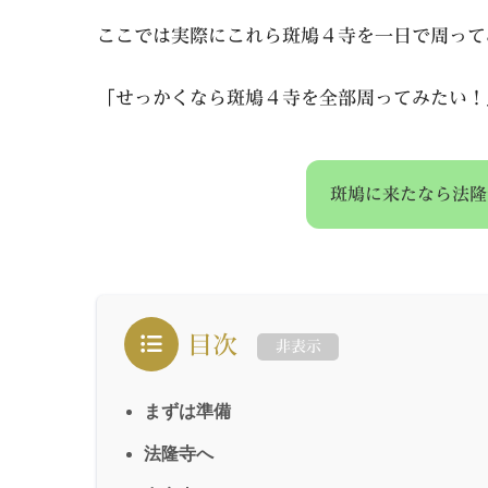
ここでは実際にこれら斑鳩４寺を一日で周って
「せっかくなら斑鳩４寺を全部周ってみたい！
斑鳩に来たなら法隆
目次
非表示
まずは準備
法隆寺へ