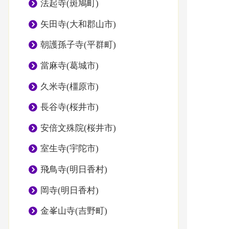
法起寺(斑鳩町)
矢田寺(大和郡山市)
朝護孫子寺(平群町)
當麻寺(葛城市)
久米寺(橿原市)
長谷寺(桜井市)
安倍文殊院(桜井市)
室生寺(宇陀市)
飛鳥寺(明日香村)
岡寺(明日香村)
金峯山寺(吉野町)