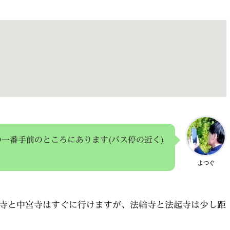
一番手前のところにあります(バス停の近く)
よつぐ
寺と中宮寺はすぐに行けますが、法輪寺と法起寺は少し距